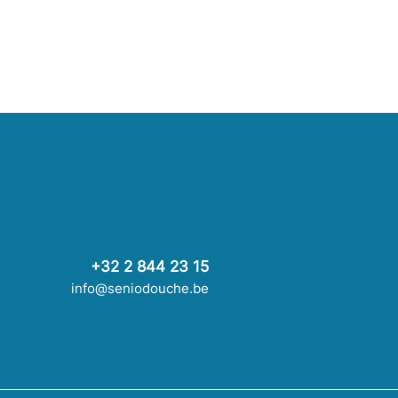
+32 2 844 23 15
info@seniodouche.be