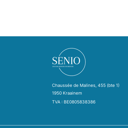
Chaussée de Malines, 455 (bte 1)
1950 Kraainem
TVA : BE0805838386